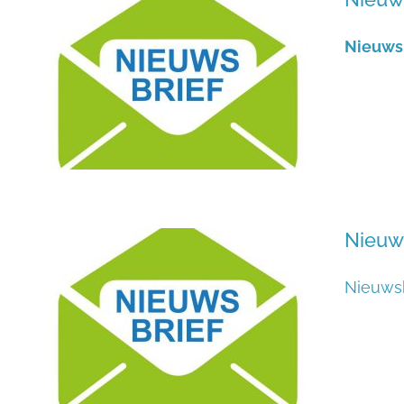
Nieuwsb
Nieuw
Nieuws