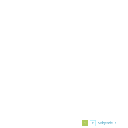
1
2
Volgende