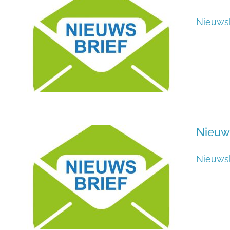
Nieuws
Nieuw
Nieuwsb