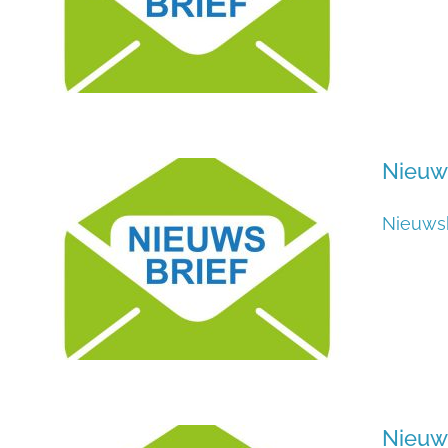
Nieuw
Nieuwsb
Nieuw