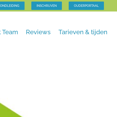
ONDLEIDING
INSCHRIJVEN
OUDERPORTAAL
t Team
Reviews
Tarieven & tijden
Home
Uncategorized
Nieuwsbrief juni 2025