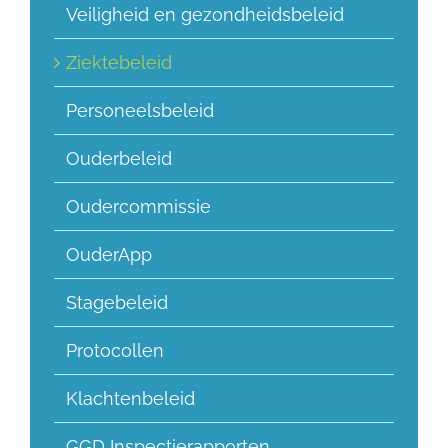
Veiligheid en gezondheidsbeleid
Ziektebeleid
Personeelsbeleid
Ouderbeleid
Oudercommissie
OuderApp
Stagebeleid
Protocollen
Klachtenbeleid
GGD Inspectierapporten