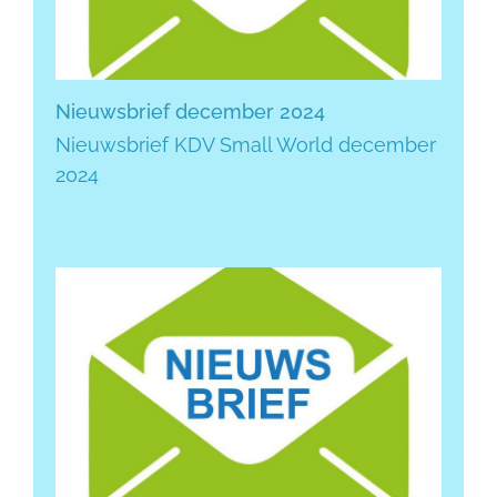
Nieuwsbrief december 2024
Nieuwsbrief KDV Small World december
2024