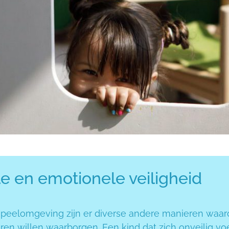
e en emotionele veiligheid
speelomgeving zijn er diverse andere manieren waar
en willen waarborgen. Een kind dat zich onveilig voe