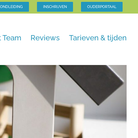
ONDLEIDING
INSCHRIJVEN
OUDERPORTAAL
t Team
Reviews
Tarieven & tijden