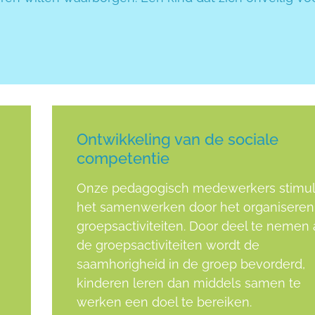
Ontwikkeling van de sociale
competentie
Onze pedagogisch medewerkers stimu
het samenwerken door het organiseren
groepsactiviteiten. Door deel te nemen
de groepsactiviteiten wordt de
saamhorigheid in de groep bevorderd,
kinderen leren dan middels samen te
werken een doel te bereiken.