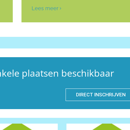
Lees meer
kele plaatsen beschikbaar
DIRECT INSCHRIJVEN