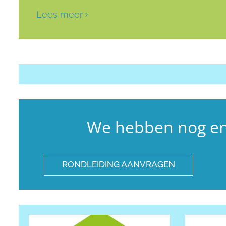
Lees meer
We hebben nog en
RONDLEIDING AANVRAGEN