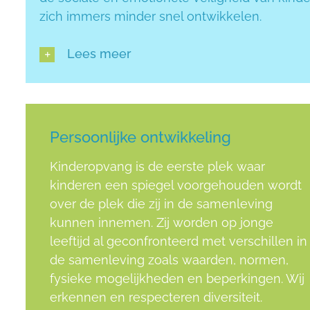
zich immers minder snel ontwikkelen.
Lees meer
Persoonlijke ontwikkeling
Kinderopvang is de eerste plek waar
kinderen een spiegel voorgehouden wordt
over de plek die zij in de samenleving
kunnen innemen. Zij worden op jonge
leeftijd al geconfronteerd met verschillen in
de samenleving zoals waarden, normen,
fysieke mogelijkheden en beperkingen. Wij
erkennen en respecteren diversiteit.