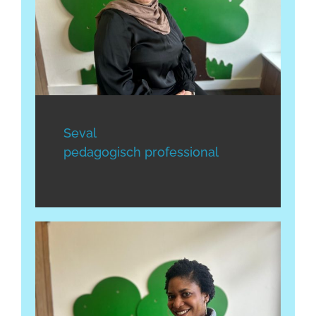
Seval
pedagogisch professional