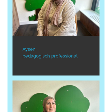
Aysen
pedagogisch professional