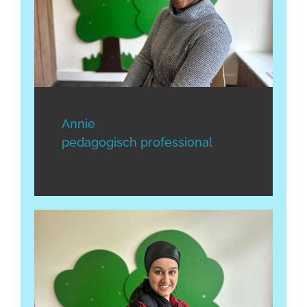
Annie
pedagogisch professional