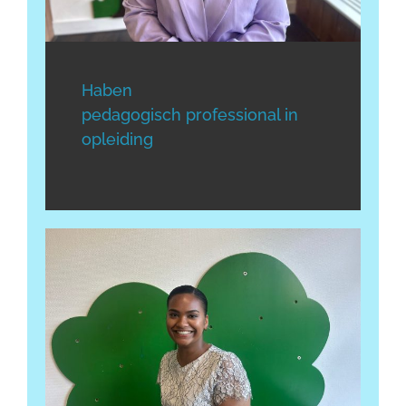
Haben
pedagogisch professional in
opleiding