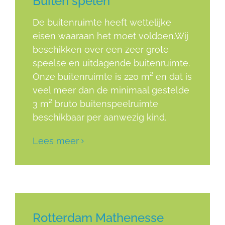
Buiten spelen
De buitenruimte heeft wettelijke
eisen waaraan het moet voldoen.Wij
beschikken over een zeer grote
speelse en uitdagende buitenruimte.
Onze buitenruimte is 220 m² en dat is
veel meer dan de minimaal gestelde
3 m² bruto buitenspeelruimte
beschikbaar per aanwezig kind.
Lees meer
Rotterdam Mathenesse