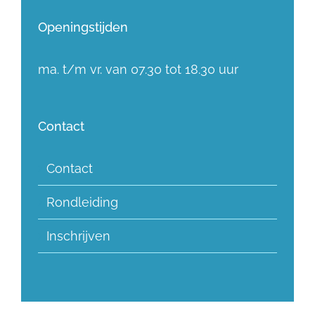
Openingstijden
ma. t/m vr. van 07.30 tot 18.30 uur
Contact
Contact
Rondleiding
Inschrijven