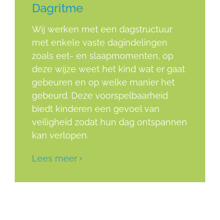
Dagritme
Wij werken met een dagstructuur
met enkele vaste dagindelingen
zoals eet- en slaapmomenten, op
deze wijze weet het kind wat er gaat
gebeuren en op welke manier het
gebeurd. Deze voorspelbaarheid
biedt kinderen een gevoel van
veiligheid zodat hun dag ontspannen
kan verlopen.
Lees meer