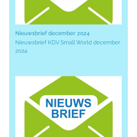
Nieuwsbrief december 2024
Nieuwsbrief KDV Small World december
2024